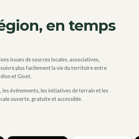
région, en temps
ons issues de sources locales, associatives,
suivre plus facilement la vie du territoire entre
rélon et Givet.
les événements, les initiatives de terrain et les
cale ouverte, gratuite et accessible.