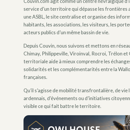
Couvin.com agit comme un centre névralgique d’i
service d’un territoire qui dépasse les frontières
une ASBL, le site centralise et organise des inform
habitants, les associations, les visiteurs, les porte
acteurs publics d’un même bassin de vie.
Depuis Couvin, nous suivons et mettons en résea
Chimay, Philippeville, Viroinval, Rocroi, Trélon et
territoriale aide à mieux comprendre les échanges
solidarités et les complémentarités entre la Wall
françaises.
Qu’il s’agisse de mobilité transfrontalière, de vie
ardennais, d’événements ou d’initiatives citoyen
visible ce qui fait battre le territoire.