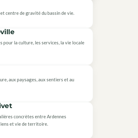
 et centre de gravité du bassin de vie.
ville
our la culture, les services, la vie locale
ture, aux paysages, aux sentiers et au
ivet
lières concrètes entre Ardennes
ens et vie de territoire.