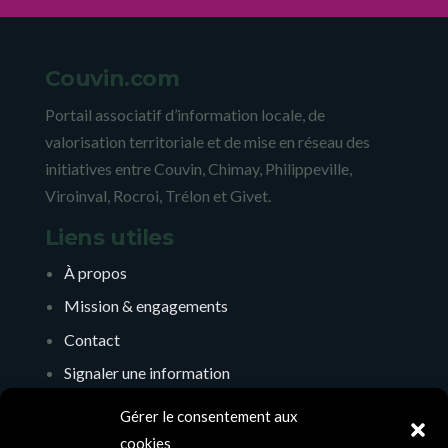
Couvin.com
Portail associatif d’information locale, de
valorisation territoriale et de mise en réseau des
initiatives entre Couvin, Chimay, Philippeville,
Viroinval, Rocroi, Trélon et Givet.
Liens utiles
À propos
Mission & engagements
Contact
Signaler une information
Soutenir l’initiative
Gérer le consentement aux
Mentions légales
cookies