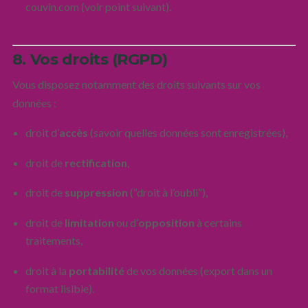
couvin.com (voir point suivant).
8. Vos droits (RGPD)
Vous disposez notamment des droits suivants sur vos
données :
droit d’
accès
(savoir quelles données sont enregistrées),
droit de
rectification
,
droit de
suppression
(“droit à l’oubli”),
droit de
limitation
ou d’
opposition
à certains
traitements,
droit à la
portabilité
de vos données (export dans un
format lisible).