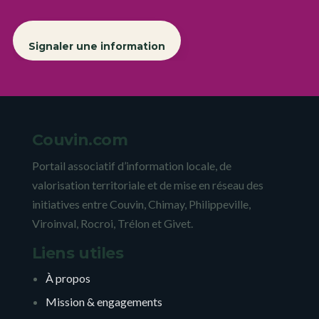
Signaler une information
Couvin.com
Portail associatif d’information locale, de
valorisation territoriale et de mise en réseau des
initiatives entre Couvin, Chimay, Philippeville,
Viroinval, Rocroi, Trélon et Givet.
Liens utiles
À propos
Mission & engagements