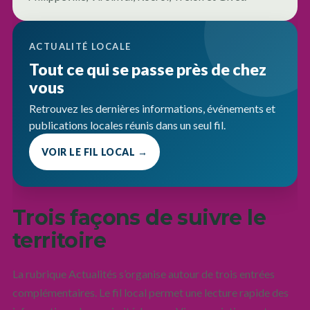
ACTUALITÉ LOCALE
Tout ce qui se passe près de chez
vous
Retrouvez les dernières informations, événements et
publications locales réunis dans un seul fil.
VOIR LE FIL LOCAL →
Trois façons de suivre le
territoire
La rubrique Actualités s’organise autour de trois entrées
complémentaires. Le fil local permet une lecture rapide des