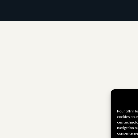
Pour offrir 
cookies pour
ces technolo
navigation ou
consentement