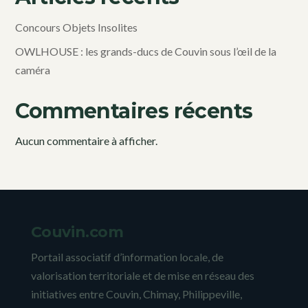
Concours Objets Insolites
OWLHOUSE : les grands-ducs de Couvin sous l’œil de la
caméra
Commentaires récents
Aucun commentaire à afficher.
Couvin.com
Portail associatif d’information locale, de
valorisation territoriale et de mise en réseau des
initiatives entre Couvin, Chimay, Philippeville,