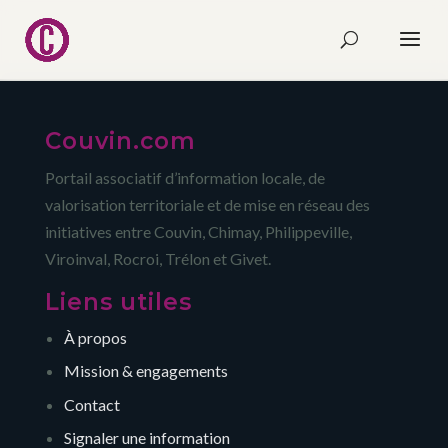
Couvin.com
Portail associatif d’information locale, de
valorisation territoriale et de mise en réseau des
initiatives entre Couvin, Chimay, Philippeville,
Viroinval, Rocroi, Trélon et Givet.
Liens utiles
À propos
Mission & engagements
Contact
Signaler une information